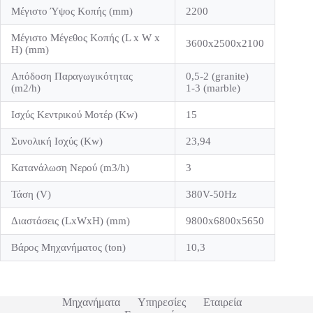
Μέγιστο Ύψος Κοπής (mm)
2200
Μέγιστο Μέγεθος Κοπής (L x W x
3600x2500x2100
H) (mm)
Απόδοση Παραγωγικότητας
0,5-2 (granite)
(m2/h)
1-3 (marble)
Ισχύς Κεντρικού Μοτέρ (Kw)
15
Συνολική Ισχύς (Kw)
23,94
Κατανάλωση Νερού (m3/h)
3
Τάση (V)
380V-50Hz
Διαστάσεις (LxWxH) (mm)
9800x6800x5650
Βάρος Μηχανήματος (ton)
10,3
Μηχανήματα
Υπηρεσίες
Εταιρεία