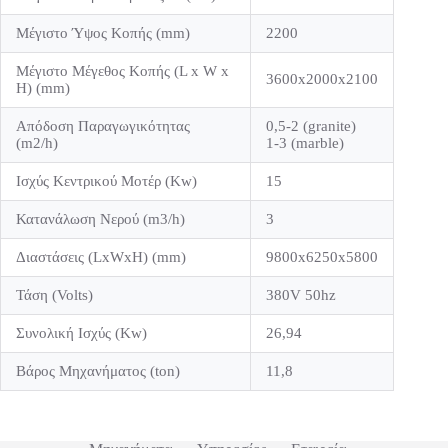
Μέγιστο Ύψος Κοπής (mm)
2200
Μέγιστο Μέγεθος Κοπής (L x W x
3600x2000x2100
H) (mm)
Απόδοση Παραγωγικότητας
0,5-2 (granite)
(m2/h)
1-3 (marble)
Ισχύς Κεντρικού Μοτέρ (Kw)
15
Κατανάλωση Νερού (m3/h)
3
Διαστάσεις (LxWxH) (mm)
9800x6250x5800
Τάση (Volts)
380V 50hz
Συνολική Ισχύς (Kw)
26,94
Βάρος Μηχανήματος (ton)
11,8