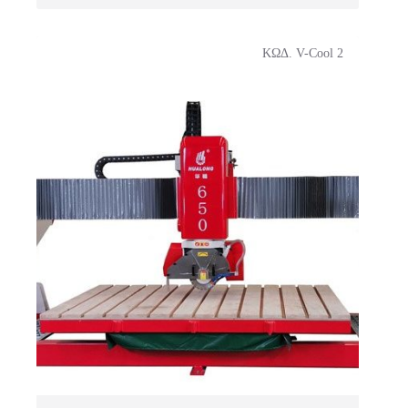
ΚΩΔ. V-Cool 2