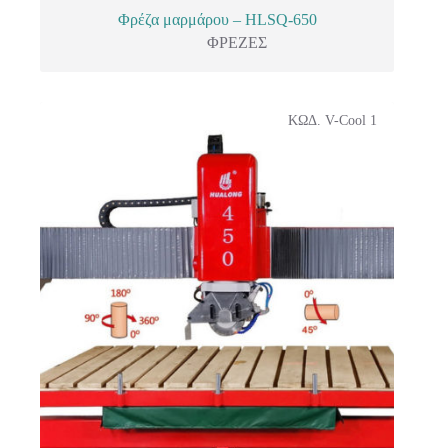
Φρέζα μαρμάρου – HLSQ-650
ΦΡΕΖΕΣ
ΚΩΔ. V-Cool 1