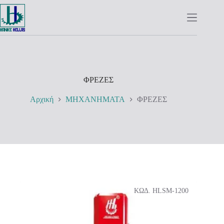
Μετάβαση
στο
περιεχόμενο
ΦΡΕΖΕΣ
Αρχική
ΜΗΧΑΝΗΜΑΤΑ
ΦΡΕΖΕΣ
ΚΩΔ. HLSM-1200