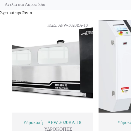
Αντλία και Ακροφύσιo
Σχετικά προϊόντα
ΚΩΔ. APW-3020BA-18
Υδροκοπή – APW-3020BA-18
Υδροκ
ΥΔΡΟΚΟΠΕΣ