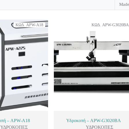
Made
ΚΩΔ. APW-A18
ΚΩΔ. APW-G3020BA
οπή – APW-A18
Υδροκοπή – APW-G3020BA
ΥΔΡΟΚΟΠΕΣ
ΥΔΡΟΚΟΠΕΣ