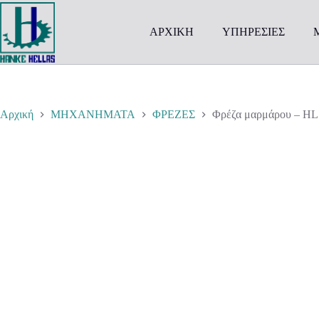
Μετάβαση
στο
περιεχόμενο
ΑΡΧΙΚΗ
ΥΠΗΡΕΣΙΕΣ
Αρχική
ΜΗΧΑΝΗΜΑΤΑ
ΦΡΕΖΕΣ
Φρέζα μαρμάρου – H