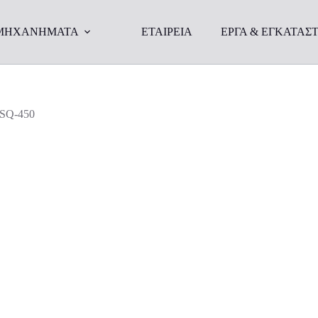
ΜΗΧΑΝΗΜΑΤΑ
ΕΤΑΙΡΕΙΑ
ΕΡΓΑ & ΕΓΚΑΤΑΣΤ
LSQ-450